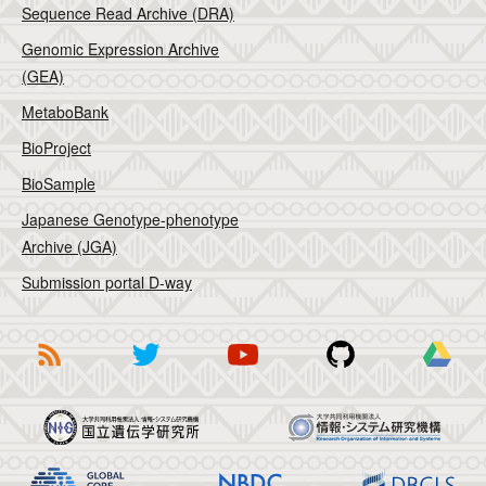
Sequence Read Archive (DRA)
Genomic Expression Archive
(GEA)
MetaboBank
BioProject
BioSample
Japanese Genotype-phenotype
Archive (JGA)
Submission portal D-way