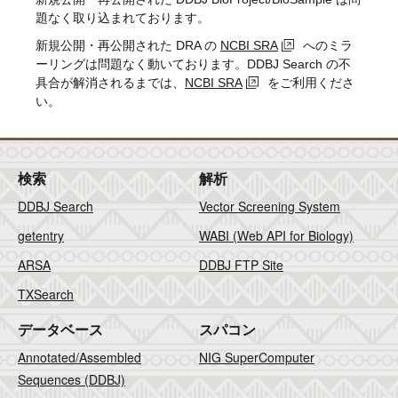
題なく取り込まれております。
新規公開・再公開された DRA の
NCBI SRA
へのミラ
ーリングは問題なく動いております。DDBJ Search の不
具合が解消されるまでは、
NCBI SRA
をご利用くださ
い。
検索
解析
DDBJ Search
Vector Screening System
getentry
WABI (Web API for Biology)
ARSA
DDBJ FTP Site
TXSearch
データベース
スパコン
Annotated/Assembled
NIG SuperComputer
Sequences (DDBJ)