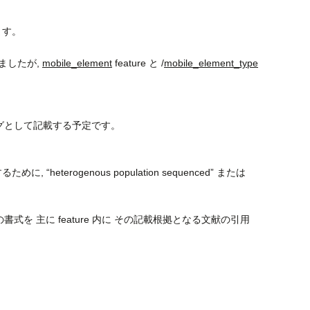
ます。
してきましたが,
mobile_element
feature と /
mobile_element_type
フラグとして記載する予定です。
 “heterogenous population sequenced” または
書式を 主に feature 内に その記載根拠となる文献の引用