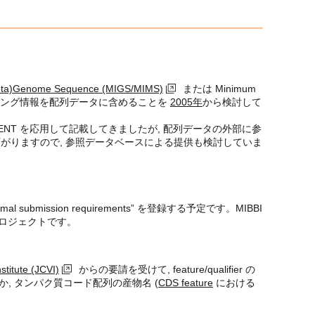
Meta)Genome Sequence (MIGS/MIMS)
または Minimum
データのサンプリング情報を配列データに含めることを
2005年
から検討して
d COMMENT を応用して記載してきましたが, 配列データの外部に参
がりますので, 参照データベースによる提供も検討していま
imal submission requirements” を登録する予定です。MIBBI
ロジェクトです。
stitute (JCVI)
からの要請を受けて, feature/qualifier の
か, タンパク質コード配列の産物名 (
CDS feature
における