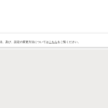
法、及び、設定の変更方法については
こちら
をご覧ください。