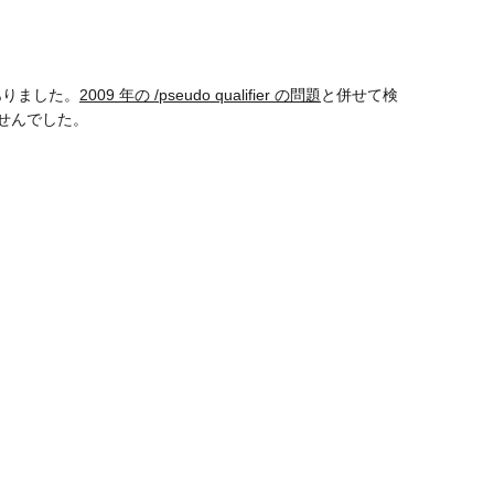
善がありました。
2009 年の /pseudo qualifier の問題
と併せて検
ませんでした。