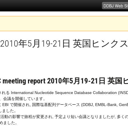
eport 2010年5月19-21日 英国ヒン
C meeting report 2010年5月19-21
成される International Nucleotide Sequence Database Colla
回、会議を開催しています。
EBI で開催され, 国際塩基配列データベース (DDBJ, EMBL-Bank, GenBank, S
しました。
山活動の影響で旅程が変更され, 予定より短い会議となりましたが, 多く
めました。