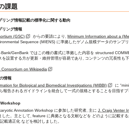
の課題
プリング情報記載の標準化に関する動向
プリング情報
ortium (GSC)
からの要請により,
Minimum Information about a (
t an Environmental Sequence (MIENS) に準拠したゲノム規模
MBL-Bank/GenBank ではこの種の書式に準拠した内容を structure
スを設置する方が更新・維持管理が容易であり, コンテンツの冗長性も下
 Consortium on Wikipedia
限の情報
ation for Biological and Biomedical Investigations (MIBBI)
に “min
から報告されるガイドラインを統合して一式の規格とすることを目指すプ
n Workshop
ryotic Annotation Workshop に参加した研究者, 主に
J. Craig Venter In
た。主として, feature に典拠となる文献などを どのように記載する
の記載適正化 などを検討しました。