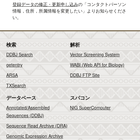
登録データの修正・更新申し込み
の「コンタクトパーソン
情報，住所，所属情報を変更したい」よりお知らせくださ
い。
検索
解析
DDBJ Search
Vector Screening System
getentry
WABI (Web API for Biology)
ARSA
DDBJ FTP Site
TXSearch
データベース
スパコン
Annotated/Assembled
NIG SuperComputer
Sequences (DDBJ)
Sequence Read Archive (DRA)
Genomic Expression Archive