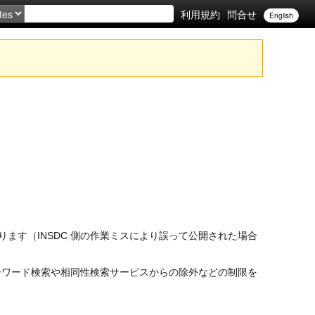
利用規約
問合せ
English
ます（INSDC 側の作業ミスにより誤って公開された場合
ワード検索や相同性検索サービスからの除外などの制限を