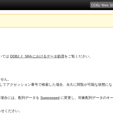
ついては
DDBJ と SRA におけるデータ処理
をご覧ください。
ません。
してアクセッション番号で検索した場合、永久に閲覧が可能な状態になり
た場合には、配列データを
Suppressed
に変更し、対象配列データのキー
らせください。