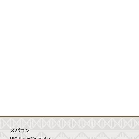
スパコン
NIG SuperComputer