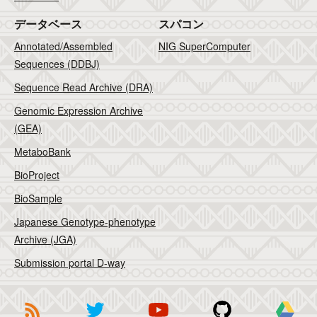
データベース
スパコン
Annotated/Assembled
NIG SuperComputer
Sequences (DDBJ)
Sequence Read Archive (DRA)
Genomic Expression Archive
(GEA)
MetaboBank
BioProject
BioSample
Japanese Genotype-phenotype
Archive (JGA)
Submission portal D-way