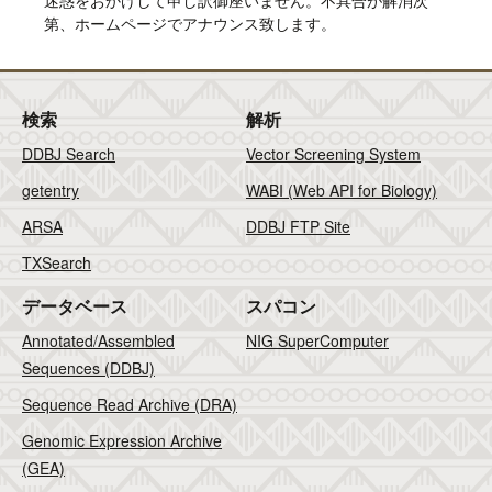
迷惑をおかけして申し訳御座いません。不具合が解消次
第、ホームページでアナウンス致します。
検索
解析
DDBJ Search
Vector Screening System
getentry
WABI (Web API for Biology)
ARSA
DDBJ FTP Site
TXSearch
データベース
スパコン
Annotated/Assembled
NIG SuperComputer
Sequences (DDBJ)
Sequence Read Archive (DRA)
Genomic Expression Archive
(GEA)