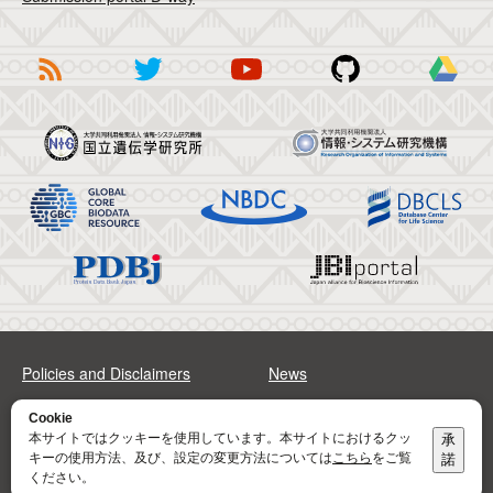
Policies and Disclaimers
News
FAQs
Sitemap
Cookie
本サイトではクッキーを使用しています。本サイトにおけるクッ
承
キーの使用方法、及び、設定の変更方法については
こちら
をご覧
諾
Address
Contact
ください。