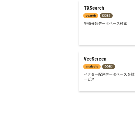
TXSearch
search
DDBJ
生物分類データベース検索
VecScreen
analysis
DDBJ
ベクター配列データベースを対
ービス