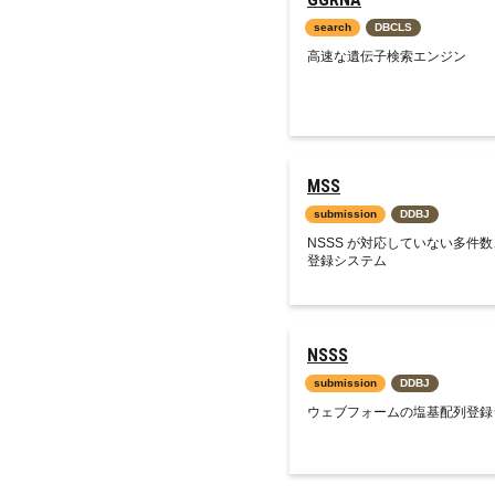
search
DBCLS
高速な遺伝子検索エンジン
MSS
submission
DDBJ
NSSS が対応していない多件
登録システム
NSSS
submission
DDBJ
ウェブフォームの塩基配列登録