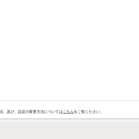
法、及び、設定の変更方法については
こちら
をご覧ください。