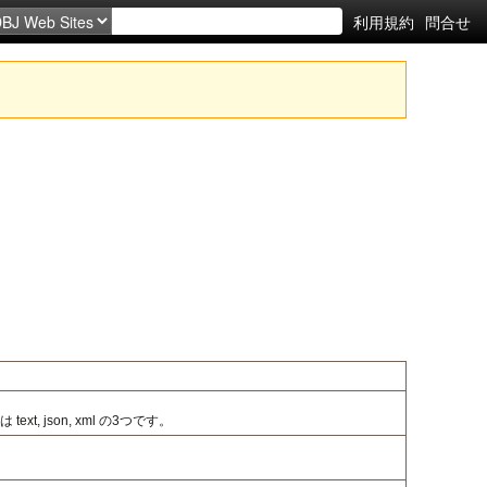
利用規約
問合せ
は text, json, xml の3つです。