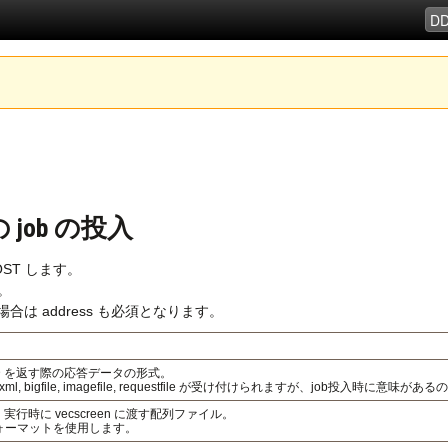
 の job の投入
ST します。
す。
定した場合は address も必須となります。
t ID を返す際の応答データの形式。
on, xml, bigfile, imagefile, requestfile が受け付けられますが、job投入時に意味があるの
een 実行時に vecscreen に渡す配列ファイル。
フォーマットを使用します。