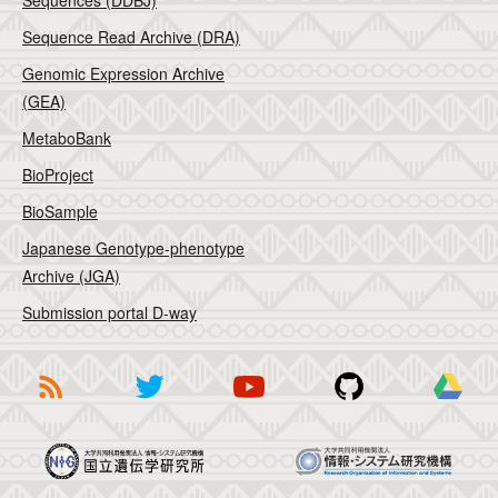
Sequences (DDBJ)
Sequence Read Archive (DRA)
Genomic Expression Archive
(GEA)
MetaboBank
BioProject
BioSample
Japanese Genotype-phenotype
Archive (JGA)
Submission portal D-way