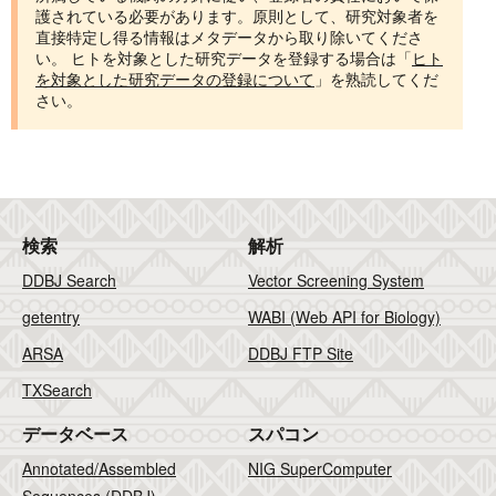
護されている必要があります。原則として、研究対象者を
直接特定し得る情報はメタデータから取り除いてくださ
い。 ヒトを対象とした研究データを登録する場合は「
ヒト
を対象とした研究データの登録について
」を熟読してくだ
さい。
検索
解析
DDBJ Search
Vector Screening System
getentry
WABI (Web API for Biology)
ARSA
DDBJ FTP Site
TXSearch
データベース
スパコン
Annotated/Assembled
NIG SuperComputer