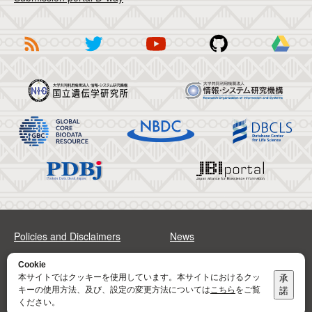
Policies and Disclaimers
News
FAQs
Sitemap
Cookie
本サイトではクッキーを使用しています。本サイトにおけるクッ
承
キーの使用方法、及び、設定の変更方法については
こちら
をご覧
諾
Address
Contact
ください。