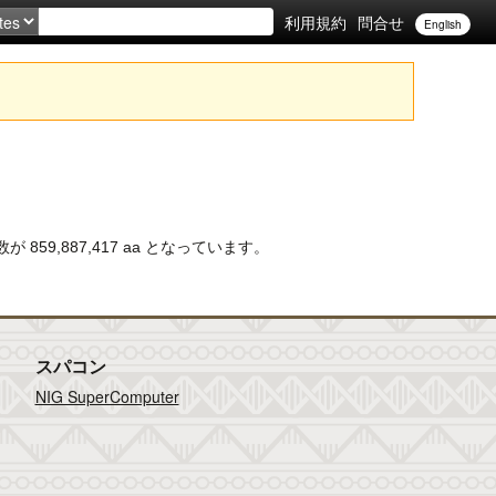
利用規約
問合せ
English
基数が 859,887,417 aa となっています。
スパコン
NIG SuperComputer