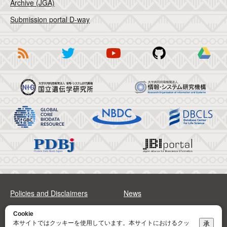
Archive (JGA)
Submission portal D-way
Policies and Disclaimers
News
FAQs
Sitemap
Cookie
本サイトではクッキーを使用しています。本サイトにおけるクッ
承