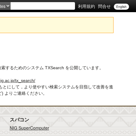
利用規約
問合せ
English
を検索するためのシステム TXSearch を公開しています。
nig.ac.jp/tx_search/
をもとにして，より使やすい検索システムを目指して改善を進
lWなど) よりご連絡ください。
スパコン
NIG SuperComputer