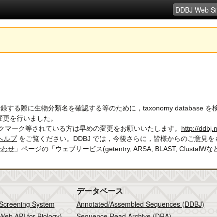
録する際に生物分類名を確認する等のために，taxonomy database 
 の変更を行いました。
ブックマーク等されている方は早めの変更をお願いいたします。
http://ddbj.
 ヘルプ
をご覧ください。DDBJ では，今後さらに，皆様からのご意見
合わせ
」ページの「ウェブサービス(getentry, ARSA, BLAST, Clusta
データベース
 Screening System
Annotated/Assembled Sequences (DDBJ)
Web API for Biology)
Sequence Read Archive (DRA)