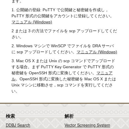
ます。
1. 公開鍵の登録: PuTTY で公開鍵と秘密鍵を作成し，
PuTTY 形式の公開鍵をアカウントに登録してください。
マニュアル (Windows)
2 または 3 の方法でファイルを scp アップロードしてくだ
さい。
2. Windows マシンで WinSCP でファイルを DRA サーバ
に scp アップロードしてください。
マニュアル (Windows)
3. Mac OS X または Unix の scp コマンドでアップロード
する場合。まず PuTTY Key Generator で PuTTY 形式の
秘密鍵
を OpenSSH 形式に変換してください。
マニュア
ル
。OpenSSH 形式に変換した秘密鍵を Mac OS X または
Unix マシンに移動させ，scp コマンドを実行してくださ
い。
検索
解析
DDBJ Search
Vector Screening System