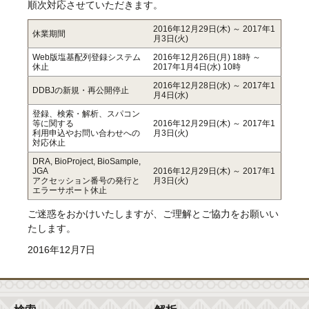
順次対応させていただきます。
2016年12月29日(木) ～ 2017年1
休業期間
月3日(火)
Web版塩基配列登録システム
2016年12月26日(月) 18時 ～
休止
2017年1月4日(水) 10時
2016年12月28日(水) ～ 2017年1
DDBJの新規・再公開停止
月4日(水)
登録、検索・解析、スパコン
等に関する
2016年12月29日(木) ～ 2017年1
利用申込やお問い合わせへの
月3日(火)
対応休止
DRA, BioProject, BioSample,
JGA
2016年12月29日(木) ～ 2017年1
アクセッション番号の発行と
月3日(火)
エラーサポート休止
ご迷惑をおかけいたしますが、ご理解とご協力をお願いい
たします。
2016年12月7日