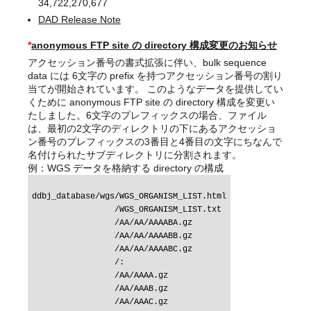
34,722,270,677
DAD Release Note
*
anonymous FTP site の directory 構成変更のお知らせ
アクセッション番号の書式拡張に伴い、bulk sequence
data には 6文字の prefix を持つアクセッション番号の割り
当てが開始されています。 このようなデータを提供してい
くために anonymous FTP site の directory 構成を変更い
たしました。6文字のプレフィックスの場合、ファイル
は、最初の2文字のディレクトリの下にあるアクセッショ
ン番号のプレフィックスの3番目と4番目の文字にちなんで
名付けられたサブディレクトリに分割されます。
例：WGS データを格納する directory の構成
ddbj_database/wgs/WGS_ORGANISM_LIST.html

                 /WGS_ORGANISM_LIST.txt

                 /AA/AA/AAAABA.gz

                 /AA/AA/AAAABB.gz

                 /AA/AA/AAAABC.gz

                 /:

                 /AA/AAAA.gz

                 /AA/AAAB.gz
