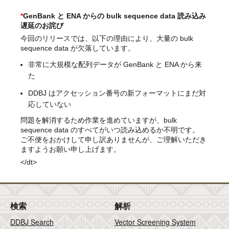
*
GenBank と ENA からの bulk sequence data 読み込み
遅延のお詫び
今回のリリースでは、以下の理由により、大量の bulk
sequence data が欠落しています。
非常に大規模な配列データが GenBank と ENA から来
た
DDBJ はアクセッション番号の新フォーマットにまだ対
応していない
問題を解消するため作業を進めていますが、bulk
sequence data のすべてがいつ読み込めるか不明です。
ご不便をおかけして申し訳ありませんが、ご理解いただき
ますようお願い申し上げます。
</dt>
検索
解析
DDBJ Search
Vector Screening System