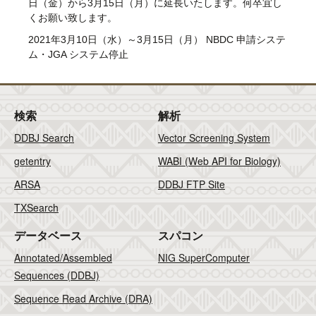
日（金）から3月15日（月）に延長いたします。何卒宜し
くお願い致します。
2021年3月10日（水）～3月15日（月） NBDC 申請システ
ム・JGA システム停止
検索
解析
DDBJ Search
Vector Screening System
getentry
WABI (Web API for Biology)
ARSA
DDBJ FTP Site
TXSearch
データベース
スパコン
Annotated/Assembled
NIG SuperComputer
Sequences (DDBJ)
Sequence Read Archive (DRA)