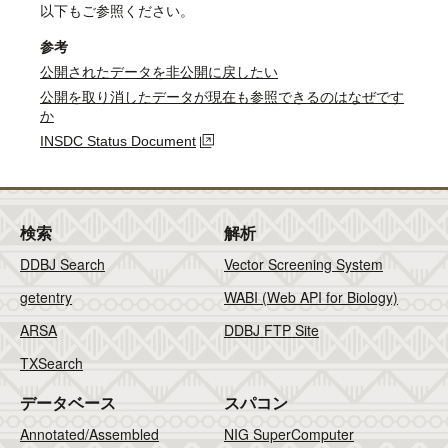
以下もご参照ください。
参考
公開されたデータを非公開に戻したい
公開を取り消したデータが現在も参照できるのはなぜです
か
INSDC Status Document
検索
解析
DDBJ Search
Vector Screening System
getentry
WABI (Web API for Biology)
ARSA
DDBJ FTP Site
TXSearch
データベース
スパコン
Annotated/Assembled
NIG SuperComputer