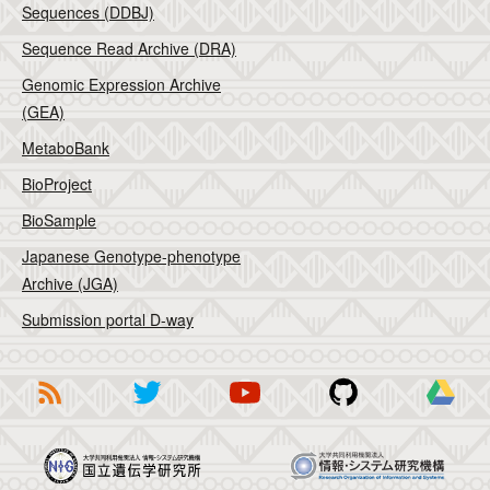
Sequences (DDBJ)
Sequence Read Archive (DRA)
Genomic Expression Archive
(GEA)
MetaboBank
BioProject
BioSample
Japanese Genotype-phenotype
Archive (JGA)
Submission portal D-way