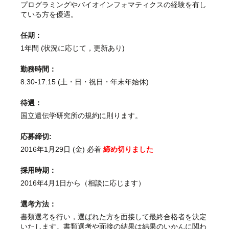
プログラミングやバイオインフォマティクスの経験を有し
ている方を優遇。
任期：
1年間 (状況に応じて，更新あり)
勤務時間：
8:30-17:15 (土・日・祝日・年末年始休)
待遇：
国立遺伝学研究所の規約に則ります。
応募締切:
2016年1月29日 (金) 必着
締め切りました
採用時期：
2016年4月1日から（相談に応じます）
選考方法：
書類選考を行い，選ばれた方を面接して最終合格者を決定
いたします。書類選考や面接の結果は結果のいかんに関わ