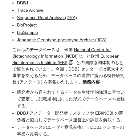
DDBJ
Trace Archive
Sequence Read Archive (DRA)
BioProject
BioSample
Japanese Genotype-phenotype Archive (JGA)
これらのデータベースは，米国
National Center for
Biotechnology Information (NCBI)
と欧州
European
Bioinformatics Institute (EBI)
との国際協調体制のもと
で運営されています。今回，DDBJ センターでは拡大する
事業を支えるため，データベースの運営に携わる特任研究
員 (アノテータ) を募集いたします。
業務内容：
研究者から送られてくるデータを生物学的知識に基づい
て査定し，記載規則に則った形式でデータベースへ登録
する。
DDBJ アノテータ，開発者，スタッフや EBI/NCBI の関
係者と協力してデータベース運営上の課題を解決する。
データベースのユーザと意見交換し，DDBJ センターの
事業を改善する。