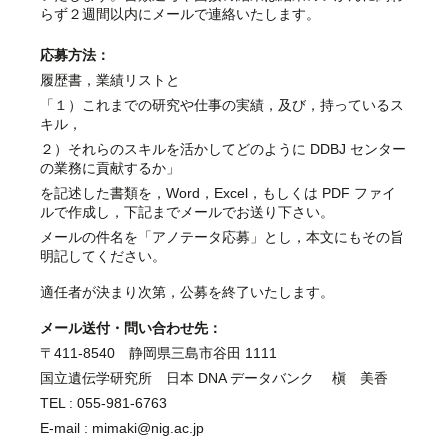
らず２週間以内にメールで連絡いたします。
応募方法：
履歴書，業績リストと
「１）これまでの研究や仕事の実績，及び，持っているス
キル，
２）それらのスキルを活かしてどのように DDBJ センター
の業務に貢献するか」
を記述した書類を，Word，Excel，もしくは PDF ファイ
ルで作成し，下記までメールでお送り下さい。
メールの件名を「アノテータ応募」とし，本文にもその旨
明記してください。
適任者が決まり次第，公募を終了いたします。
メール送付・問い合わせ先：
〒411-8540 静岡県三島市谷田 1111
国立遺伝学研究所 日本 DNA データバンク 槇 美香
TEL : 055-981-6763
E-mail : mimaki@nig.ac.jp