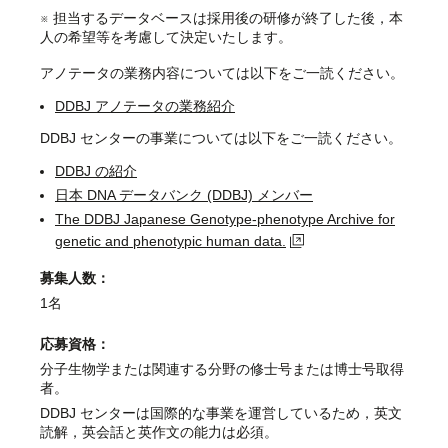
※ 担当するデータベースは採用後の研修が終了した後，本
人の希望等を考慮して決定いたします。
アノテータの業務内容については以下をご一読ください。
DDBJ アノテータの業務紹介
DDBJ センターの事業については以下をご一読ください。
DDBJ の紹介
日本 DNA データバンク (DDBJ) メンバー
The DDBJ Japanese Genotype-phenotype Archive for
genetic and phenotypic human data.
募集人数：
1名
応募資格：
分子生物学または関連する分野の修士号または博士号取得
者。
DDBJ センターは国際的な事業を運営しているため，英文
読解，英会話と英作文の能力は必須。