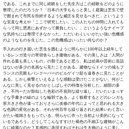
である。これまでに同じ経験をした先生方はこの経験をどのように
整理したのだろうか？「日本の大学ももっと美しく庭園は芝生で壁
で囲まれて市民を拒絶するような威圧を見せるべきだ」というよう
な安直な考えや「ここで研究したい。この人たちの仲間に入れても
らって同じ恩恵にあずかって勝負したい。」というようなナイーブ
な気持ちには整理できなかった。ただいわくいいがたい強い危機感
のようなものを生じた。この危機感はいったい何なのか？
手入れの行き届いた芝生を囲むように明らかに100年以上経年して
いるレンガ造りの寄宿舎らしき建物がある。その美しさは「人間が
作れる最も美しいもの」の類であると思う。私は絵画や芸術に造詣
はないが多少の名画なら見たことがある。建物ならドイツの城もフ
ランスの宮殿もバンクーバーのビルゲイツ邸も遠巻きに見たことが
ある。しかし衝撃といえるような感動は受けたことがない。何がこ
んなに美しく見せるのかとしばしその特徴を分析した。細部の多
さ，不均一だが類似した色彩の不規則な繰り返し，だいたいまっす
ぐな手書きの線のような輪郭である。よく観察するとどのレンガも
形大きさ色が違っておりさらに改修の年代によってと思われる大き
な色調の変化がある。それが何百年も繰り返された結果いわく言い
がたい複雑さをもっている。明らかに作った当初より美的になって
いるであろう。どうしてこんなすすけた褐色の不細工な建物がこん
なに綺麗なのか？直感的に表現すればそれは生き物のように美し