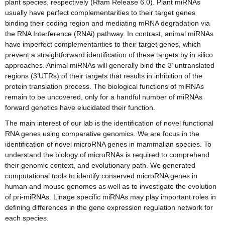
plant species, respectively (Rfam Release 6.0). Plant miRNAs
usually have perfect complementarities to their target genes
binding their coding region and mediating mRNA degradation via
the RNA Interference (RNAi) pathway. In contrast, animal miRNAs
have imperfect complementarities to their target genes, which
prevent a straightforward identification of these targets by in silico
approaches. Animal miRNAs will generally bind the 3’ untranslated
regions (3’UTRs) of their targets that results in inhibition of the
protein translation process. The biological functions of miRNAs
remain to be uncovered, only for a handful number of miRNAs
forward genetics have elucidated their function.
The main interest of our lab is the identification of novel functional
RNA genes using comparative genomics. We are focus in the
identification of novel microRNA genes in mammalian species. To
understand the biology of microRNAs is required to comprehend
their genomic context, and evolutionary path. We generated
computational tools to identify conserved microRNA genes in
human and mouse genomes as well as to investigate the evolution
of pri-miRNAs. Linage specific miRNAs may play important roles in
defining differences in the gene expression regulation network for
each species.