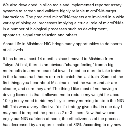
We also developed in silico tools and implemented reporter assay
systems to screen and validate highly reliable microRNA-target
interactions. The predicted microRNA targets are involved in a wide
variety of biological processes implying a crucial role of microRNAs
in a number of biological processes such as development,
apoptosis, signal transduction and others.
About Life in Mishima: NIG brings many opportunities to do sports
at all levels
It has been almost 14 months since I moved to Mishima from
Tokyo. At first, there is an obvious “change feeling” from a big
metropolis to a more peaceful town. I need no more to take trains
in the famous rush hours or run to catch the last train. Some of the
first things you hear about Mishima is that the water and air are
cleaner, and sure they are! The thing I like most of not having a
driving license is that it allowed me to reduce my weight for about
10 kg in my need to ride my bicycle every morning to climb the NIG
hill. This was a very effective “diet” strategy given that in one day I
may need to repeat the process 2 or 3 times. Now that we can
enjoy our NIG cafeteria at noon, the effectiveness of the process
has decreased by an approximation of 33%! According to my new