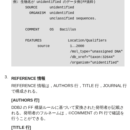
例: 生物名が unidentified のデータ例(FF抜粋)

      SOURCE      unidentified

        ORGANISM  unidentified

                  unclassified sequences.

      COMMENT     OS   Bacillus

      FEATURES             Location/Qualifiers

            source          1..2000

                            /mol_type="unassigned DNA"

                            /db_xref="taxon:32644"

REFERENCE 情報
REFERENCE 情報は，AUTHORS 行，TITLE 行，JOURNAL 行
で構成される。
[AUTHORS 行]
DDBJ の FF 構築ルールに基づいて変換された発明者が記載さ
れる。発明者のフルネームは，④COMMENT の PI 行で確認を
行うことができる。
[TITLE 行]