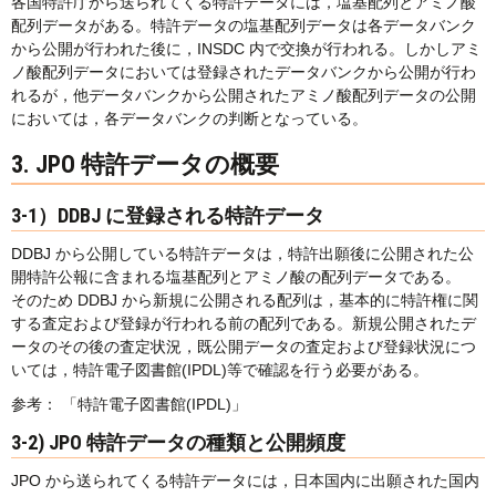
各国特許庁から送られてくる特許データには，塩基配列とアミノ酸
配列データがある。特許データの塩基配列データは各データバンク
から公開が行われた後に，INSDC 内で交換が行われる。しかしアミ
ノ酸配列データにおいては登録されたデータバンクから公開が行わ
れるが，他データバンクから公開されたアミノ酸配列データの公開
においては，各データバンクの判断となっている。
3. JPO 特許データの概要
3-1）DDBJ に登録される特許データ
DDBJ から公開している特許データは，特許出願後に公開された公
開特許公報に含まれる塩基配列とアミノ酸の配列データである。
そのため DDBJ から新規に公開される配列は，基本的に特許権に関
する査定および登録が行われる前の配列である。新規公開されたデ
ータのその後の査定状況，既公開データの査定および登録状況につ
いては，特許電子図書館(IPDL)等で確認を行う必要がある。
参考： 「特許電子図書館(IPDL)」
3-2) JPO 特許データの種類と公開頻度
JPO から送られてくる特許データには，日本国内に出願された国内