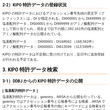
2-2）KIPO 特許データの登録状況
KIPO の特許データにおけるアクセッション番号先頭の英文字（プ
レフィックス）は，DI が指定される。DI000001 から DI499999 が
塩基配列データ，DI500001 から DI999999 がアミノ酸配列データ
として割り当てられ，現在まで以下の様に282,161件の塩基配列と
アミノ酸配列データが公開されている。
塩基配列データ ： DI000001 - DI168562 （168,562件）
アミノ酸配列データ： DI500001 - DI613599 （113,599件）
KIPO の特許データは不定期に受け付けており，近日中に追加登録
が行われる予定である。
3. KIPO 特許データ検索
3-1）DDBJ からの KIPO 特許データの公開
[ 塩基配列特許データ ]
塩基配列特許データは，getentry，ARSA から公開を行っている。
getentry ではアクセッション番号と公報番号による検索，ARSA で
はアクセッション番号や公報番号の他にキーワードによる検索を行