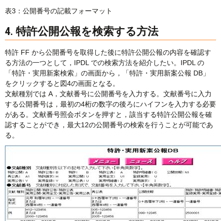
表3：公開番号の記載フォーマット
4. 特許公開公報を検索する方法
特許 FF から公開番号を取得した後に特許公開公報の内容を確認す
る方法の一つとして，IPDL での検索方法を紹介したい。IPDL の
「特許・実用新案検索」の画面から，「特許・実用新案公報 DB」
をクリックすると図4の画面となる。
文献種別では A，文献番号に公開番号を入力する。文献番号に入力
する公開番号は，最初の4桁の数字の後ろにハイフンを入力する必要
がある。文献番号照会ボタンを押すと，該当する特許公開公報を確
認することができ，最大12の公開番号の検索を行うことが可能であ
る。