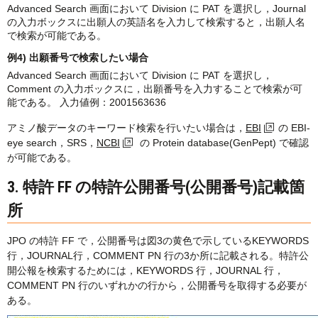
Advanced Search 画面において Division に PAT を選択し，Journal
の入力ボックスに出願人の英語名を入力して検索すると，出願人名
で検索が可能である。
例4) 出願番号で検索したい場合
Advanced Search 画面において Division に PAT を選択し，
Comment の入力ボックスに，出願番号を入力することで検索が可
能である。 入力値例：2001563636
アミノ酸データのキーワード検索を行いたい場合は，
EBI
の EBI-
eye search，SRS，
NCBI
の Protein database(GenPept) で確認
が可能である。
3. 特許 FF の特許公開番号(公開番号)記載箇
所
JPO の特許 FF で，公開番号は図3の黄色で示しているKEYWORDS
行，JOURNAL行，COMMENT PN 行の3か所に記載される。特許公
開公報を検索するためには，KEYWORDS 行，JOURNAL 行，
COMMENT PN 行のいずれかの行から，公開番号を取得する必要が
ある。