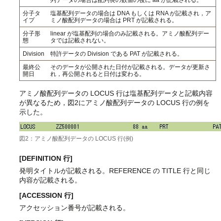
列データの場合は配列長の数値の後に aa が記載される。
分子タ
塩基配列データの場合は DNA もしくは RNA が記載され，ア
イプ
ミノ酸配列データの場合は PRT が記載される。
分子形
linear が塩基配列の場合のみ記載される。アミノ酸配列デー
態
タでは記載されない。
Division
特許データの Division である PAT が記載される。
最終公
そのデータが公開された日付が記載される。データが更新さ
開日
れ，再公開されると日付は変わる。
アミノ酸配列データの LOCUS 行は塩基配列データと記載内容
が異なるため，図2にアミノ酸配列データの LOCUS 行の例を
示した。
図2：アミノ酸配列データの LOCUS 行(例)
[DEFINITION 行]
発明タイトルが記載される。REFERENCE の TITLE 行と同じ
内容が記載される。
[ACCESSION 行]
アクセッション番号が記載される。