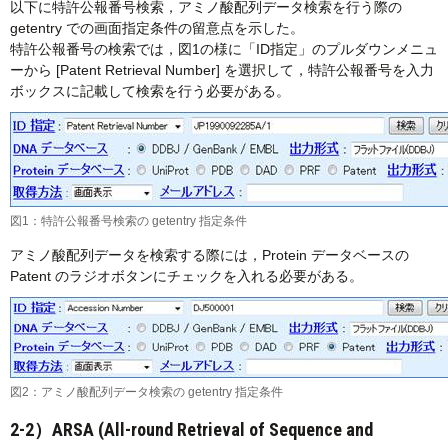
以下に特許公報番号検索，アミノ酸配列データ検索を行う際の
getentry での画面指定条件の留意点を示した。
特許公報番号の検索では，図1の様に「ID指定」のプルダウンメニュ
ーから [Patent Retrieval Number] を選択して，特許公報番号を入力
ボックスに記載して検索を行う必要がある。
図1：特許公報番号検索の getentry 指定条件
アミノ酸配列データを検索する際には，Protein データベースの
Patent のラジオボタンにチェックを入れる必要がある。
図2：アミノ酸配列データ検索の getentry 指定条件
2-2）ARSA (All-round Retrieval of Sequence and