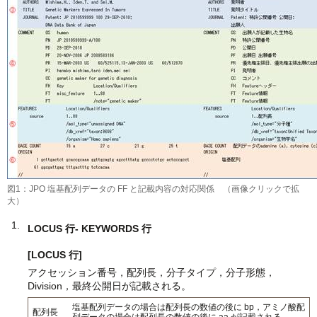
図1：JPO 塩基配列データの FF と記載内容の対応関係 （画像クリックで拡
大）
LOCUS 行- KEYWORDS 行
[LOCUS 行]
アクセッション番号，配列長，分子タイプ，分子形態，
Division，最終公開日が記載される。
塩基配列データの場合は配列長の数値の後に bp，アミノ酸配
配列長