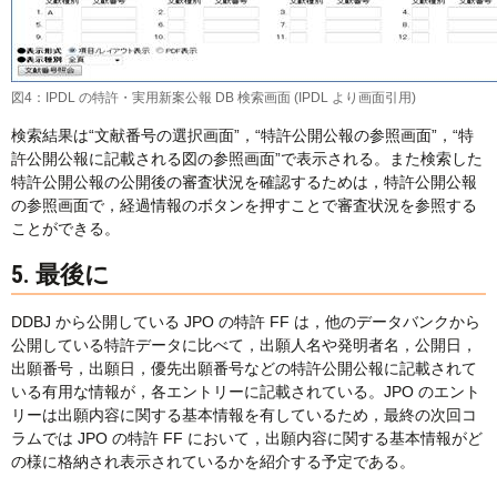
図4：IPDL の特許・実用新案公報 DB 検索画面 (IPDL より画面引用)
検索結果は“文献番号の選択画面”，“特許公開公報の参照画面”，“特
許公開公報に記載される図の参照画面”で表示される。また検索した
特許公開公報の公開後の審査状況を確認するためは，特許公開公報
の参照画面で，経過情報のボタンを押すことで審査状況を参照する
ことができる。
5. 最後に
DDBJ から公開している JPO の特許 FF は，他のデータバンクから
公開している特許データに比べて，出願人名や発明者名，公開日，
出願番号，出願日，優先出願番号などの特許公開公報に記載されて
いる有用な情報が，各エントリーに記載されている。JPO のエント
リーは出願内容に関する基本情報を有しているため，最終の次回コ
ラムでは JPO の特許 FF において，出願内容に関する基本情報がど
の様に格納され表示されているかを紹介する予定である。