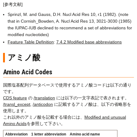
[参考文献]
Sprinzl, M. and Gauss, D.H. Nucl Acid Res 10, r1 (1982). (note
that in Cornish_Bowden, A. Nucl Acid Res 13, 3021-3030 (1985)
the IUPAC-IUB declined to recommend a set of abbreviations for
modified nucleotides)
Feature Table Definition
:
7.4.2 Modified base abbreviations
アミノ酸
Amino Acid Codes
国際塩基配列データベースで使用するアミノ酸コードは以下の通り
です。
CDS feature
の
/translation
には以下の一文字表記で表されます。
/transl_except
,
/anticodon
に記載するアミノ酸は、以下の省略形を
使用します。
これ以外のアミノ酸を記載する場合には、
Modified and unusual
Amino Acids
を参照して下さい。
Abbreviation
1 letter abbreviation
Amino acid name