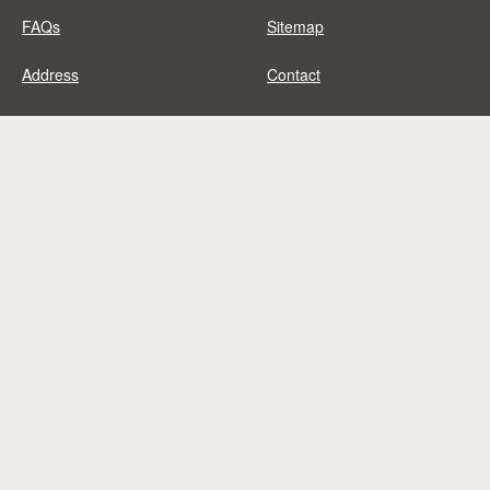
FAQs
Sitemap
Address
Contact