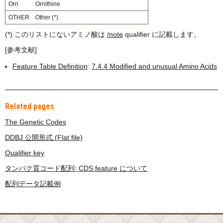
Orn
Ornithine
OTHER
Other (*)
(*) このリストにないアミノ酸は
/note
qualifier に記載します。
[参考文献]
Feature Table Definition
:
7.4.4 Modified and unusual Amino Acids
Related pages
The Genetic Codes
DDBJ 公開形式 (Flat file)
Qualifier key
タンパク質コード配列; CDS feature について
配列データ記載例