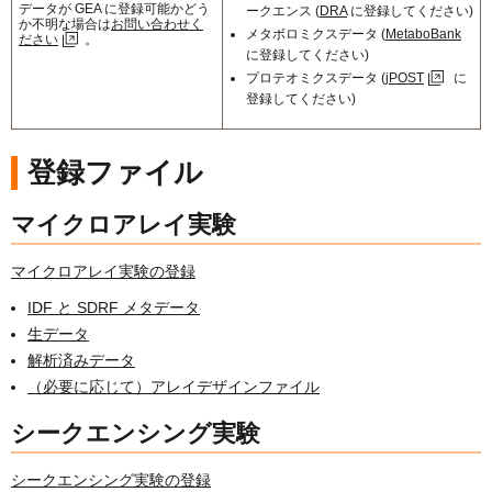
データが GEA に登録可能かどう
ークエンス (
DRA
に登録してください)
か不明な場合は
お問い合わせく
メタボロミクスデータ (
MetaboBank
ださい
。
に登録してください)
プロテオミクスデータ (
jPOST
に
登録してください)
登録ファイル
マイクロアレイ実験
マイクロアレイ実験の登録
IDF と SDRF メタデータ
生データ
解析済みデータ
（必要に応じて）アレイデザインファイル
シークエンシング実験
シークエンシング実験の登録