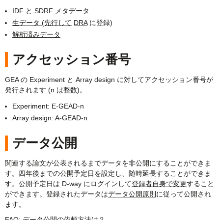
IDF と SDRF メタデータ
生データ (先行して
DRA
に登録)
解析済みデータ
アクセッション番号
GEA の Experiment と Array design に対してアクセッション番号が
発行されます (n は整数)。
Experiment: E-GEAD-n
Array design: A-GEAD-n
データ公開
関連する論文が公表されるまでデータを非公開にすることができま
す。四年後までの公開予定日を設定し、随時延長することができま
す。公開予定日は D-way にログインして
登録者自身で変更
すること
ができます。登録されたデータは
データ公開原則
に従って公開され
ます。
FAQ:
データ公開の依頼方法は？