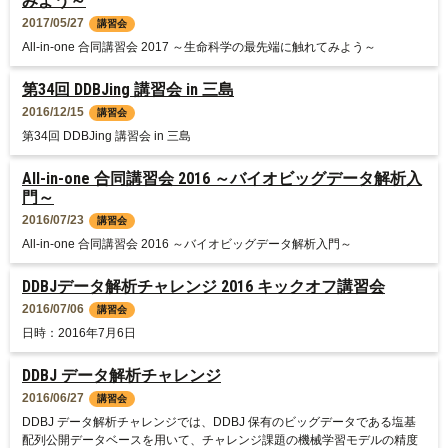
みよう～
2017/05/27
講習会
All-in-one 合同講習会 2017 ～生命科学の最先端に触れてみよう～
第34回 DDBJing 講習会 in 三島
2016/12/15
講習会
第34回 DDBJing 講習会 in 三島
All-in-one 合同講習会 2016 ～バイオビッグデータ解析入
門～
2016/07/23
講習会
All-in-one 合同講習会 2016 ～バイオビッグデータ解析入門～
DDBJデータ解析チャレンジ 2016 キックオフ講習会
2016/07/06
講習会
日時：2016年7月6日
DDBJ データ解析チャレンジ
2016/06/27
講習会
DDBJ データ解析チャレンジでは、DDBJ 保有のビッグデータである塩基
配列公開データベースを用いて、チャレンジ課題の機械学習モデルの精度