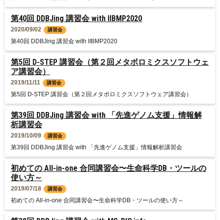
第40回 DDBJing 講習会 with IIBMP2020
2020/09/02
講習会
第40回 DDBJing 講習会 with IIBMP2020
第5回 D-STEP 講習会（第２回メタボロミクスソフトウェ
ア講習会）
2019/11/11
講習会
第5回 D-STEP 講習会（第２回メタボロミクスソフトウェア講習会）
第39回 DDBJing 講習会 with 「先進ゲノム支援」情報解
析講習会
2019/10/09
講習会
第39回 DDBJing 講習会 with 「先進ゲノム支援」情報解析講習会
初めての All-in-one 合同講習会〜生命科学DB・ツールの
使い方～
2019/07/18
講習会
初めての All-in-one 合同講習会〜生命科学DB・ツールの使い方～