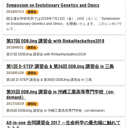
Symposium on Evolutionary Genetics and Omics
2018/07/13
講習会
国立遺伝学研究所では2018年7月13日（金）, 14日（土）に「Symposium
on Evolutionary Genetics and Omics」を開催いたします。 このシンポジウ
ムで...
第37回 DDBJing 講習会 with RinkaiHackathon2018
2018/06/11
講習会
第37回 DDBJing 講習会 with RinkaiHackathon2018
第1回 D-STEP 講習会 & 第36回 DDBJing 講習会 in 三島
2018/01/26
講習会
第1回 D-STEP 講習会 & 第36回 DDBJing 講習会 in 三島
第35回 DDBJing 講習会 in 沖縄工業高等専門学校（on-
demand）
2017/10/19
講習会
第35回 DDBJing 講習会 in 沖縄工業高等専門学校（on-demand）
All-in-one 合同講習会 2017 ～生命科学の最先端に触れて