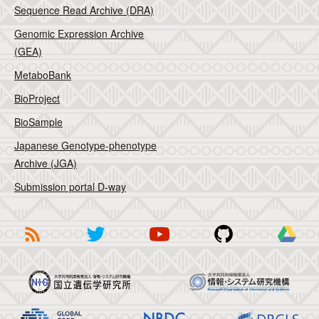
Sequence Read Archive (DRA)
Genomic Expression Archive
(GEA)
MetaboBank
BioProject
BioSample
Japanese Genotype-phenotype
Archive (JGA)
Submission portal D-way