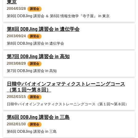
東京
2004/03/28
講習会
第9回 DDBJing 講習会 ＆ 第6回 情報生物学『寺子屋』 in 東京
第8回 DDBJing 講習会 in 遺伝学会
2003/09/24
講習会
第8回 DDBJing 講習会 in 遺伝学会
第7回 DDBJing 講習会 in 高知
2003/08/29
講習会
第7回 DDBJing 講習会 in 高知
日韓中バイオインフォマティクストレーニングコース
（第１回〜第８回）
2002/03/15
講習会
日韓中バイオインフォマティクストレーニングコース（第１回〜第８回）
第6回 DDBJing 講習会 in 三島
2002/01/30
講習会
第6回 DDBJing 講習会 in 三島