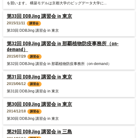
を競います。 構築モデルは京都大学のビッグデータ大学に...
第33回 DDBJing 講習会 in 東京
2015/11/11
講習会
第33回 DDBJing 講習会 in 東京
第32回 DDBJing 講習会 in 那覇植物防疫事務所（on-
demand）
2015/07/29
講習会
第32回 DDBJing 講習会 in 那覇植物防疫事務所（on-demand）
第31回 DDBJing 講習会 in 東京
2015/06/12
講習会
第31回 DDBJing 講習会 in 東京
第30回 DDBJing 講習会 in 東京
2014/12/18
講習会
第30回 DDBJing 講習会 in 東京
第29回 DDBJing 講習会 in 三島