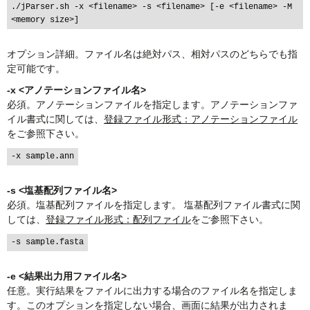
./jParser.sh -x <filename> -s <filename> [-e <filename> -M 
オプション詳細。ファイル名は絶対パス、相対パスのどちらでも指
定可能です。
-x <アノテーションファイル名>
必須。アノテーションファイルを指定します。アノテーションファ
イル書式に関しては、
登録ファイル形式：アノテーションファイル
をご参照下さい。
-s <塩基配列ファイル名>
必須。塩基配列ファイルを指定します。 塩基配列ファイル書式に関
しては、
登録ファイル形式：配列ファイル
をご参照下さい。
-e <結果出力用ファイル名>
任意。実行結果をファイルに出力する場合のファイル名を指定しま
す。このオプションを指定しない場合、画面に結果が出力されま