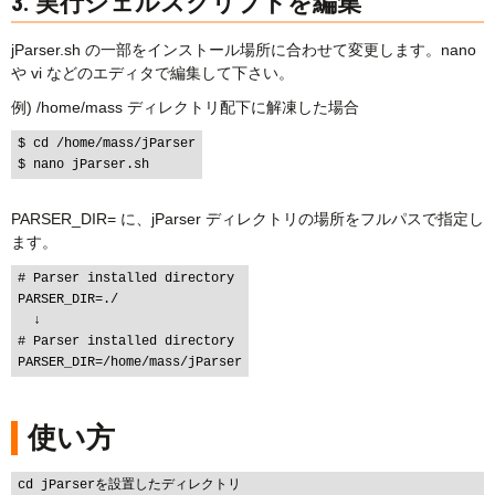
3. 実行シェルスクリプトを編集
jParser.sh の一部をインストール場所に合わせて変更します。nano
や vi などのエディタで編集して下さい。
例) /home/mass ディレクトリ配下に解凍した場合
$ cd /home/mass/jParser

PARSER_DIR= に、jParser ディレクトリの場所をフルパスで指定し
ます。
# Parser installed directory

PARSER_DIR=./

  ↓

# Parser installed directory

使い方
cd jParserを設置したディレクトリ
