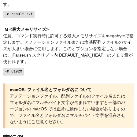
す。
-M <最大メモリサイズ>
任意。コマンド実行時に許可する最大メモリサイズをmegabyteで指
定します。アノテーションファイルまたは塩基配列ファイルのサイ
ズが大きい場合に使用します。このオプションを指定しない場合
は、jParser.sh スクリプト内 DEFAULT_MAX_HEAP= のメモリ量が
使われます。
macOS: ファイル名とフォルダ名について
アノテーションファイル
、
配列ファイル
のファイル名または
フォルダ名にマルチバイト文字が含まれていますと一部のバ
ージョンの macOS では正常に動作しない場合がありますの
で、ファイル名とフォルダ名にマルチバイト文字を混在させ
ないようにご注意ください。