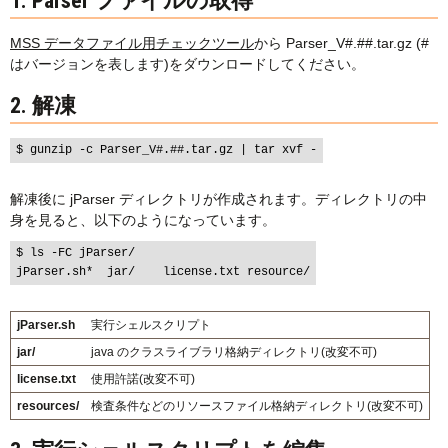
1. Parser ファイルの取得
MSS データファイル用チェックツール
から Parser_V#.##.tar.gz (#
はバージョンを表します)をダウンロードしてください。
2. 解凍
解凍後に jParser ディレクトリが作成されます。ディレクトリの中
身を見ると、以下のようになっています。
$ ls -FC jParser/

jParser.sh
実行シェルスクリプト
jar/
java のクラスライブラリ格納ディレクトリ(改変不可)
license.txt
使用許諾(改変不可)
resources/
検査条件などのリソースファイル格納ディレクトリ(改変不可)